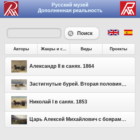
Русский музей
Дополненная реальность
Поиск
Авторы
Жанры и сюжеты
Виды
Проекты
Александр II в санях. 1864
Застигнутые бурей. Вторая половина XIX века
Николай I в санях. 1853
Царь Алексей Михайлович с боярами на соколиной охоте близ Москвы. 1873