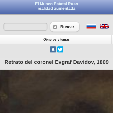
El Museo Estatal Ruso
realidad aumentada
Buscar
Géneros y temas
Retrato del coronel Evgraf Davidov, 1809