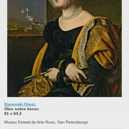
Kiprenski Orest
,
Óleo sobre lienzo
81 x 64,3
Museo Estatal de Arte Ruso, San Petersburgo