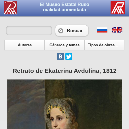
El Museo Estatal Ruso
realidad aumentada
Buscar
Autores
Géneros y temas
Tipos de obras de arte
Retrato de Ekaterína Avdulina, 1812